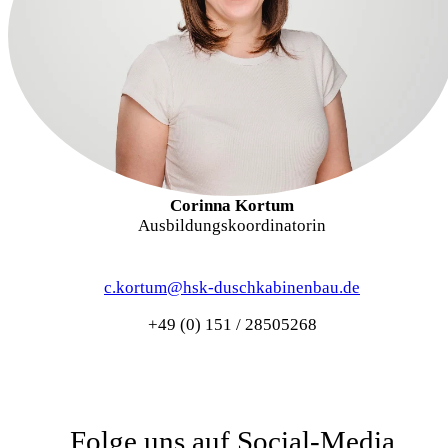
Corinna Kortum
Ausbildungskoordinatorin
c.kortum@hsk-duschkabinenbau.de
+49 (0) 151 / 28505268
Folge uns auf Social-Media