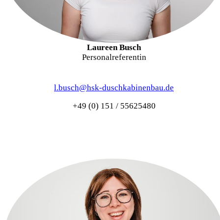
Laureen Busch
Personalreferentin
l.busch@hsk-duschkabinenbau.de
+49 (0) 151 / 55625480