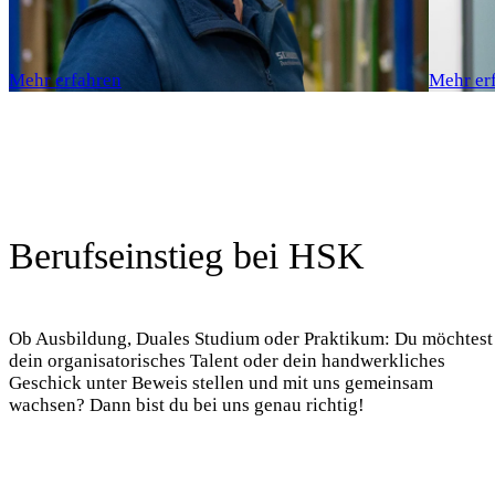
Mehr erfahren
Mehr er
Berufseinstieg bei HSK
Ob Ausbildung, Duales Studium oder Praktikum: Du möchtest
dein organisatorisches Talent oder dein handwerkliches
Geschick unter Beweis stellen und mit uns gemeinsam
wachsen? Dann bist du bei uns genau richtig!