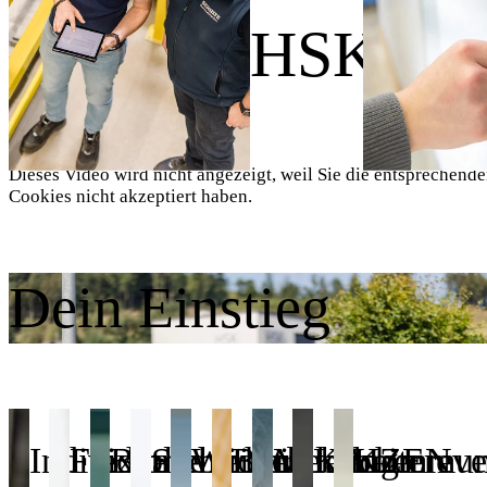
Wir sind HSK.
Dieses Video wird nicht angezeigt, weil Sie die entsprechend
Cookies nicht akzeptiert haben.
Dein Einstieg
Individuelle
Flexible
Betriebliches
Sicherheit
Weiterbildung
Betrieblicher
Mitarbeitereve
KAIZEN
Kommuni