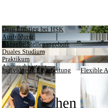
Dein Einstieg bei HSK
Ausbildung
Aktuelle Stellenangebote
Duales Studium
Praktikum
Ansprechpartner
Individuelle Einarbeitung
Flexible A
Dafür stehen wir.