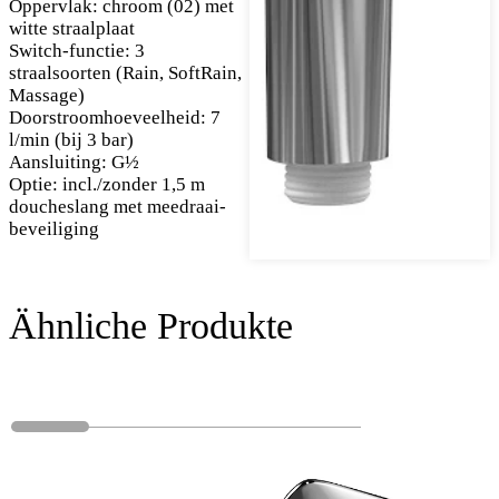
Oppervlak: chroom (02) met
witte straalplaat
Switch-functie: 3
straalsoorten (Rain, SoftRain,
Massage)
Doorstroomhoeveelheid: 7
l/min (bij 3 bar)
Aansluiting: G½
Optie: incl./zonder 1,5 m
doucheslang met meedraai-
beveiliging
Ähnliche Produkte