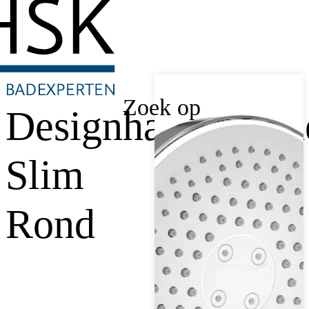
Zoek op
Designhanddouch
Slim
Rond