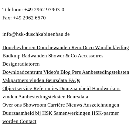
Telefoon: +49 2962 97903-0
Fax: +49 2962 6570
info@hsk-duschkabinenbau.de
Douchevloeren
Douchewanden
RenoDeco Wandbekleding
Badkuip
Badwanden
Shower & Co
Accessoires
Designradiatoren
Downloadcentrum
Video's
Blog
Pers
Aanbestedingsteksten
Vakpartners vinden
Beursdata
FAQs
Objectservice
Referenties
Duurzaamheid
Handwerkers
vinden
Aanbestedingsteksten
Beursdata
Over ons
Showroom
Carrière
Nieuws
Auszeichnungen
Duurzaamheid bij HSK
Samenwerkingen
HSK-partner
worden
Contact
Afdruk