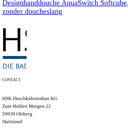
Designhanddouche AquaSwitch Softcube
zonder doucheslang
CONTACT
HSK Duschkabinenbau KG
Zum Hohlen Morgen 22
59939 Olsberg
Duitsland