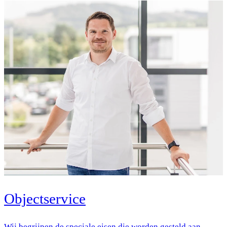
Objectservice
Wij begrijpen de speciale eisen die worden gesteld aan