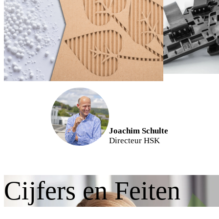
oplossingen die zowel de mens
als de natuur ten goede
komen.”
Joachim Schulte
Directeur HSK
Cijfers en Feiten