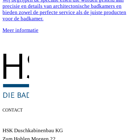
precisie en details van architectonische badkamers en
bieden zowel de perfecte service als de juiste producten
voor de badkamer.
Meer informatie
CONTACT
HSK Duschkabinenbau KG
Zum Hohlen Morgen 22