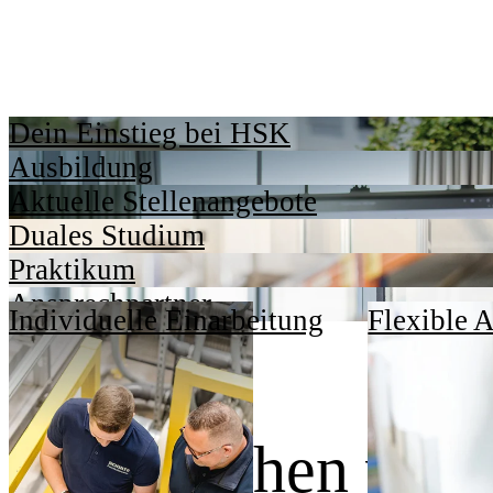
Dein Einstieg bei HSK
Ausbildung
Aktuelle Stellenangebote
Duales Studium
Praktikum
Ansprechpartner
Individuelle Einarbeitung
Flexible A
Dafür stehen wir.