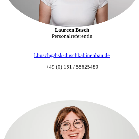
Laureen Busch
Personalreferentin
l.busch@hsk-duschkabinenbau.de
+49 (0) 151 / 55625480