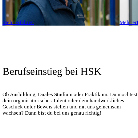
Mehr erfahren
Mehr er
Berufseinstieg bei HSK
Ob Ausbildung, Duales Studium oder Praktikum: Du möchtest
dein organisatorisches Talent oder dein handwerkliches
Geschick unter Beweis stellen und mit uns gemeinsam
wachsen? Dann bist du bei uns genau richtig!