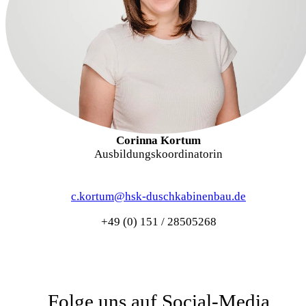
Corinna Kortum
Ausbildungskoordinatorin
c.kortum@hsk-duschkabinenbau.de
+49 (0) 151 / 28505268
Folge uns auf Social-Media