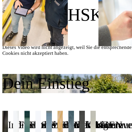
Wir sind HSK.
Dieses Video wird nicht angezeigt, weil Sie die entsprechend
Cookies nicht akzeptiert haben.
Dein Einstieg
Individuelle
Flexible
Betriebliches
Sicherheit
Weiterbildung
Betrieblicher
Mitarbeitereve
KAIZEN
Kommuni