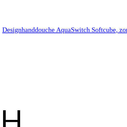
Designhanddouche AquaSwitch Softcube, zo