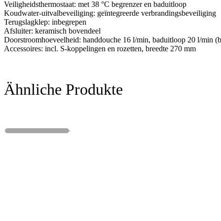
Veiligheidsthermostaat: met 38 °C begrenzer en baduitloop
Koudwater-uitvalbeveiliging: geïntegreerde verbrandingsbeveiliging
Terugslagklep: inbegrepen
Afsluiter: keramisch bovendeel
Doorstroomhoeveelheid: handdouche 16 l/min, baduitloop 20 l/min (bi
Accessoires: incl. S-koppelingen en rozetten, breedte 270 mm
Ähnliche Produkte