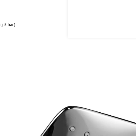
j 3 bar)