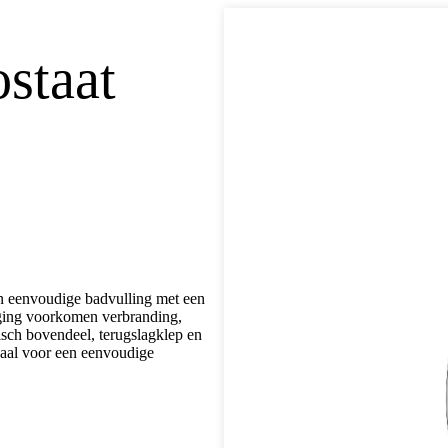
staat
 eenvoudige badvulling met een
iging voorkomen verbranding,
misch bovendeel, terugslagklep en
eaal voor een eenvoudige