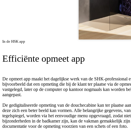
In de HSK app
Efficiënte opmeet app
De opmeet app maakt het dagelijkse werk van de SHK-professional ee
bijvoorbeeld dat een opmeting die bij de klant ter plaatse via de opme
vastgelegd, later op de computer op kantoor nogmaals kan worden b
aangepast.
De gedigitaliseerde opmeting van de douchecabine kan ter plaatse aan
deze zich een beter beeld kan vormen. Alle belangrijke gegevens, van
tegelspiegel, worden via het eenvoudige menu opgevraagd, zodat niet
bijzonderheden in de badkamer zijn, kan de vakman gemakkelijk zijn
documentatie voor de opmeting voorzien van een schets of een foto.