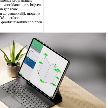
hillende programma's
en voor klanten te schrijven
an gangbare
 zo gemakkelijk mogelijk
DS-interface de
-productassortiment binnen