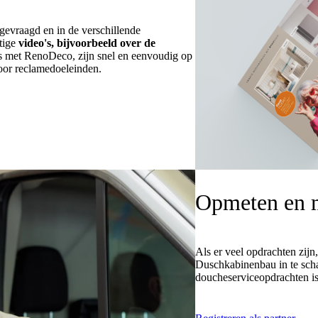
evraagd en in de verschillende
tige
video's, bijvoorbeeld over de
es met RenoDeco, zijn snel en eenvoudig op
oor reclamedoeleinden.
Opmeten en 
Als er veel opdrachten zij
Duschkabinenbau in te scha
doucheserviceopdrachten is 