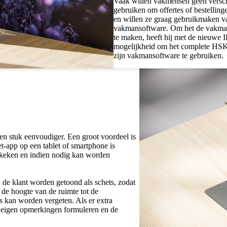
Vaak willen vakmensen geen versc
gebruiken om offertes of bestelling
en willen ze graag gebruikmaken v
vakmansoftware. Om het de vakman
te maken, heeft hij met de nieuwe I
mogelijkheid om het complete HSK
zijn vakmansoftware te gebruiken.
n stuk eenvoudiger. Een groot voordeel is
et-app op een tablet of smartphone is
ekeken en indien nodig kan worden
 de klant worden getoond als schets, zodat
 de hoogte van de ruimte tot de
s kan worden vergeten. Als er extra
 eigen opmerkingen formuleren en de