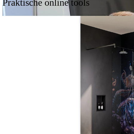
Praktische online tools