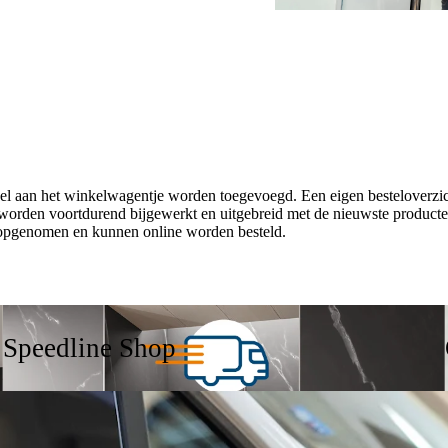
l aan het winkelwagentje worden toegevoegd. Een eigen besteloverzic
 worden voortdurend bijgewerkt en uitgebreid met de nieuwste producten
 opgenomen en kunnen online worden besteld.
Speedline Shop