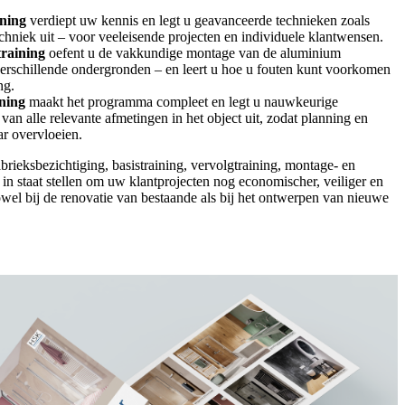
ning
verdiept uw kennis en legt u geavanceerde technieken zoals
chniek uit – voor veeleisende projecten en individuele klantwensen.
raining
oefent u de vakkundige montage van de aluminium
verschillende ondergronden – en leert u hoe u fouten kunt voorkomen
ng.
ning
maakt het programma compleet en legt u nauwkeurige
an alle relevante afmetingen in het object uit, zodat planning en
ar overvloeien.
rieksbezichtiging, basistraining, vervolgtraining, montage- en
in staat stellen om uw klantprojecten nog economischer, veiliger en
zowel bij de renovatie van bestaande als bij het ontwerpen van nieuwe