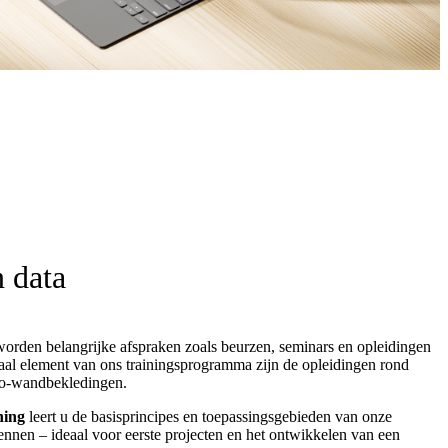
 data
worden belangrijke afspraken zoals beurzen, seminars en opleidingen
raal element van ons trainingsprogramma zijn de opleidingen rond
o-wandbekledingen.
ning
leert u de basisprincipes en toepassingsgebieden van onze
nen – ideaal voor eerste projecten en het ontwikkelen van een