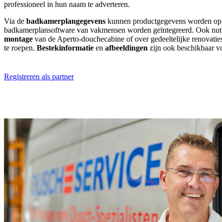
professioneel in hun naam te adverteren.
Via de
badkamerplangegevens
kunnen productgegevens worden opg
badkamerplansoftware van vakmensen worden geïntegreerd. Ook nut
montage
van de Aperto-douchecabine of over gedeeltelijke renovati
te roepen.
Bestekinformatie
en
afbeeldingen
zijn ook beschikbaar v
Registreren als partner