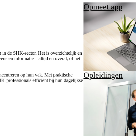
Opmeet app
 in de SHK-sector. Het is overzichtelijk en
ens en informatie – altijd en overal, of het
Opleidingen
oncentreren op hun vak. Met praktische
-professionals efficiënt bij hun dagelijkse