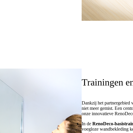
Trainingen en
Dankzij het partnergebied 
niet meer gemist. Een cent
onze innovatieve RenoDec
In de
RenoDeco-basistrai
voegloze wandbekleding ken