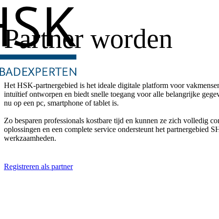
Partner worden
Het HSK-partnergebied is het ideale digitale platform voor vakmensen
intuïtief ontworpen en biedt snelle toegang voor alle belangrijke gegev
nu op een pc, smartphone of tablet is.
Zo besparen professionals kostbare tijd en kunnen ze zich volledig c
oplossingen en een complete service ondersteunt het partnergebied SHK
werkzaamheden.
Registreren als partner