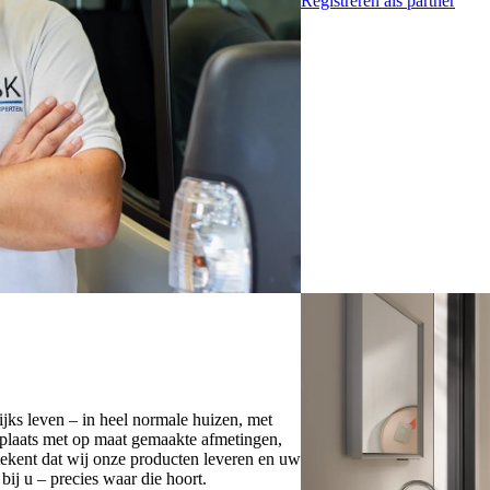
Registreren als partner
ijks leven – in heel normale huizen, met
plaats met op maat gemaakte afmetingen,
tekent dat wij onze producten leveren en uw
bij u – precies waar die hoort.