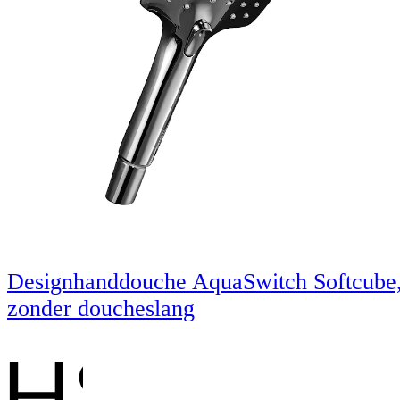
Designhanddouche AquaSwitch Softcube
zonder doucheslang