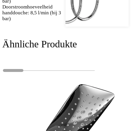
bar)
Doorstroomhoeveelheid
handdouche: 8,5 l/min (bij 3
bar)
Ähnliche Produkte