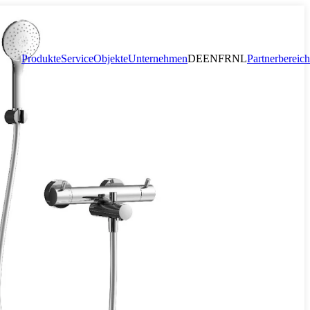
Produkte
Service
Objekte
Unternehmen
DE
EN
FR
NL
Partnerbereich