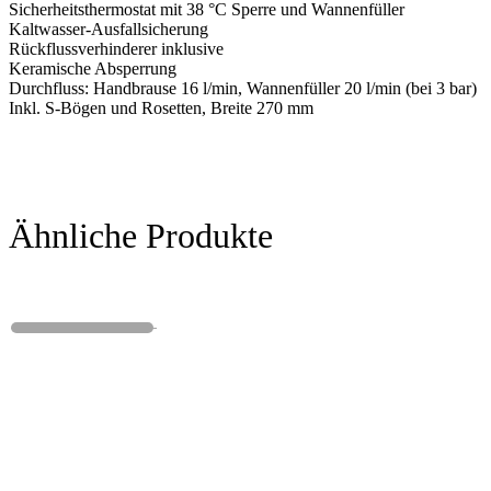
Sicherheitsthermostat mit 38 °C Sperre und Wannenfüller
Kaltwasser-Ausfallsicherung
Rückflussverhinderer inklusive
Keramische Absperrung
Durchfluss: Handbrause 16 l/min, Wannenfüller 20 l/min (bei 3 bar)
Inkl. S-Bögen und Rosetten, Breite 270 mm
Ähnliche Produkte