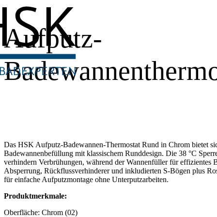
Aufputz-
Badewannenthermo
Das HSK Aufputz-Badewannen-Thermostat Rund in Chrom bietet sic
Badewannenbefüllung mit klassischem Runddesign. Die 38 °C Sperre
verhindern Verbrühungen, während der Wannenfüller für effizientes B
Absperrung, Rückflussverhinderer und inkludierten S-Bögen plus Rose
für einfache Aufputzmontage ohne Unterputzarbeiten.
Produktmerkmale:
Oberfläche: Chrom (02)