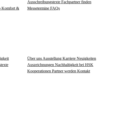
Ausschreibungstexte
Fachpartner finden
o
Komfort &
Messetermine
FAQs
igkeit
Über uns
Ausstellung
Karriere
Neuigkeiten
texte
Auszeichnungen
Nachhaltigkeit bei HSK
Kooperationen
Partner werden
Kontakt