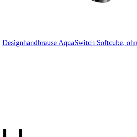
Designhandbrause AquaSwitch Softcube, ohn