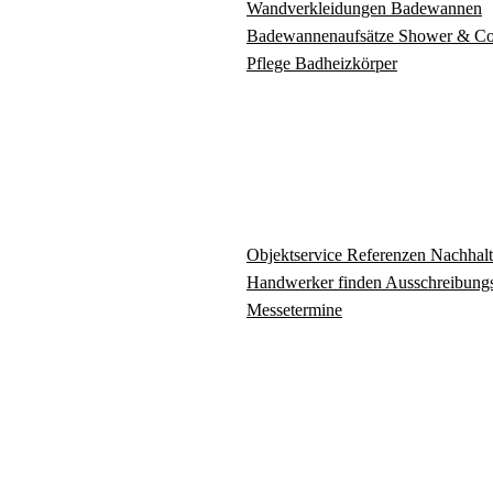
Wandverkleidungen
Badewannen
Badewannenaufsätze
Shower & C
Pflege
Badheizkörper
Objektservice
Referenzen
Nachhalt
Handwerker finden
Ausschreibungs
Messetermine