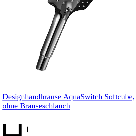
Designhandbrause AquaSwitch Softcube,
ohne Brauseschlauch