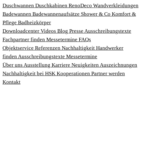
Duschwannen
Duschkabinen
RenoDeco Wandverkleidungen
Badewannen
Badewannenaufsätze
Shower & Co
Komfort &
Pflege
Badheizkörper
Download­center
Videos
Blog
Presse
Ausschreibungstexte
Fachpartner finden
Messetermine
FAQs
Objektservice
Referenzen
Nachhaltigkeit
Handwerker
finden
Ausschreibungstexte
Messetermine
Über uns
Ausstellung
Karriere
Neuigkeiten
Auszeichnungen
Nachhaltigkeit bei HSK
Kooperationen
Partner werden
Kontakt
Impressum
AGBs
Datenschutzbedingungen
Hinweisgeberschutzgesetz
Cookies anpassen
© 2026 HSK Duschkabinenbau KG