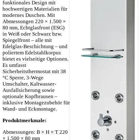
funktionales Design mit
hochwertigen Materialien für
modernes Duschen. Mit
Abmessungen 220 × 1.500 ×
80 mm, Echtglasfront (ESG)
in Weiß oder Schwarz bzw.
Spiegelfront – alle mit
Edelglas-Beschichtung – und
poliertem Edelstahlkorpus
bietet es vielseitige Optionen.
Es umfasst
Sicherheitsthermostat mit 38
°C Sperre, 3-Wege
Umschalter, Kaltwasser-
Ausfallsicherung sowie
optionale Kopfbrausen –
inklusive Montagezubehör für
Wand- und Eckmontage.
Produktmerkmale:
Abmessungen: B × H × T 220
× 1.500 × 80 mm