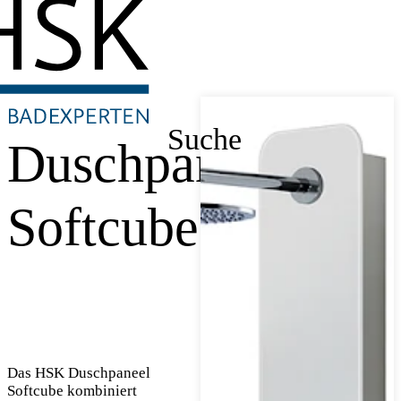
Suche
Duschpaneel
Softcube
Das HSK Duschpaneel
Softcube kombiniert