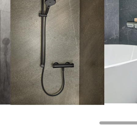
Eckig