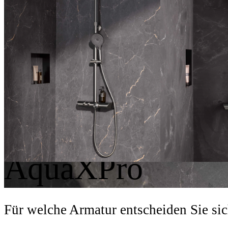
Designs
Formensprache und
Softcube
AquaXPro
Für welche Armatur entscheiden Sie si