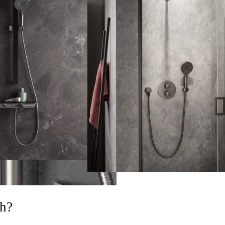
 Funktion
Rund
ch?