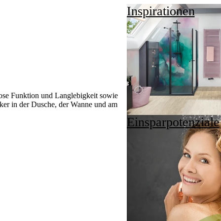
Inspirationen
ose Funktion und Langlebigkeit sowie
ucker in der Dusche, der Wanne und am
Einsparpotenziale