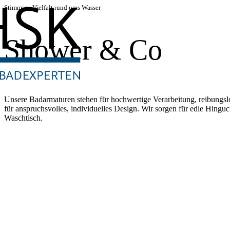
Stimmige Vielfalt rund ums Wasser
Shower & Co
Unsere Badarmaturen stehen für hochwertige Verarbeitung, reibungsl
für anspruchsvolles, individuelles Design. Wir sorgen für edle Hing
Waschtisch.