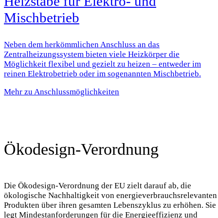
Heizstäbe für Elektro- und
Mischbetrieb
Neben dem herkömmlichen Anschluss an das
Zentralheizungssystem bieten viele Heizkörper die
Möglichkeit flexibel und gezielt zu heizen – entweder im
reinen Elektrobetrieb oder im sogenannten Mischbetrieb.
Mehr zu Anschlussmöglichkeiten
Ökodesign-Verordnung
Die Ökodesign-Verordnung der EU zielt darauf ab, die
ökologische Nachhaltigkeit von energieverbrauchsrelevanten
Produkten über ihren gesamten Lebenszyklus zu erhöhen. Sie
legt Mindestanforderungen für die Energieeffizienz und