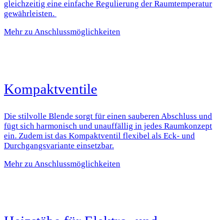
gleichzeitig eine einfache Regulierung der Raumtemperatur
gewährleisten.
Mehr zu Anschlussmöglichkeiten
Kompaktventile
Die stilvolle Blende sorgt für einen sauberen Abschluss und
fügt sich harmonisch und unauffällig in jedes Raumkonzept
ein. Zudem ist das Kompaktventil flexibel als Eck- und
Durchgangsvariante einsetzbar.
Mehr zu Anschlussmöglichkeiten