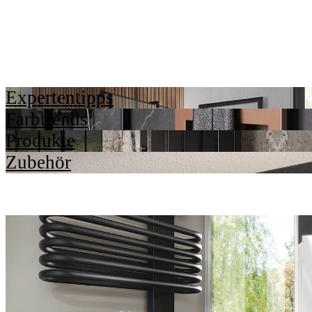
Expertentipps
Farbtrends
Produkte
Zubehör