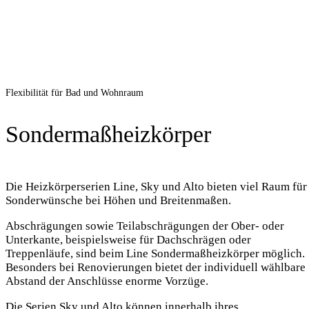
Line
Alto
Sky
Flexibilität für Bad und Wohnraum
Sondermaßheizkörper
Die Heizkörperserien Line, Sky und Alto bieten viel Raum für
Sonderwünsche bei Höhen und Breitenmaßen.
Abschrägungen sowie Teilabschrägungen der Ober- oder
Unterkante, beispielsweise für Dachschrägen oder
Treppenläufe, sind beim Line Sondermaßheizkörper möglich.
Besonders bei Renovierungen bietet der individuell wählbare
Abstand der Anschlüsse enorme Vorzüge.
Die Serien Sky und Alto können innerhalb ihres