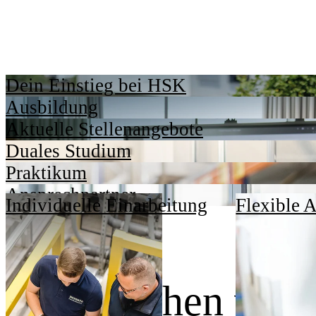
Dein Einstieg bei HSK
Ausbildung
Aktuelle Stellenangebote
Duales Studium
Praktikum
Ansprechpartner
Individuelle Einarbeitung
Flexible A
Dafür stehen wir.