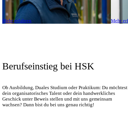
Mehr erfahren
Mehr er
Berufseinstieg bei HSK
Ob Ausbildung, Duales Studium oder Praktikum: Du möchtest
dein organisatorisches Talent oder dein handwerkliches
Geschick unter Beweis stellen und mit uns gemeinsam
wachsen? Dann bist du bei uns genau richtig!