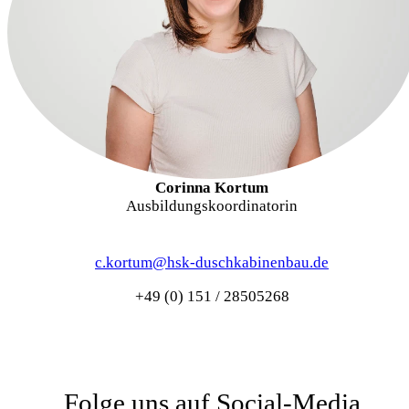
Corinna Kortum
Ausbildungskoordinatorin
c.kortum@hsk-duschkabinenbau.de
+49 (0) 151 / 28505268
Folge uns auf Social-Media