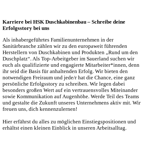
Karriere bei HSK Duschkabinenbau – Schreibe deine
Erfolgsstory bei uns
Als inhabergeführtes Familienunternehmen in der
Sanitärbranche zählen wir zu den europaweit führenden
Herstellern von Duschkabinen und Produkten „Rund um den
Duschplatz“. Als Top-Arbeitgeber im Sauerland suchen wir
euch als qualifizierte und engagierte Mitarbeiter*innen, denn
ihr seid die Basis für anhaltenden Erfolg. Wir bieten den
notwendigen Freiraum und jede/r hat die Chance, eine ganz
persönliche Erfolgsstory zu schreiben. Wir legen dabei
besonders großen Wert auf ein vertrauensvolles Miteinander
sowie Kommunikation auf Augenhöhe. Werde Teil des Teams
und gestalte die Zukunft unseres Unternehmens aktiv mit. Wir
freuen uns, dich kennenzulernen!
Hier erfährst du alles zu möglichen Einstiegspositionen und
erhältst einen kleinen Einblick in unseren Arbeitsalltag.