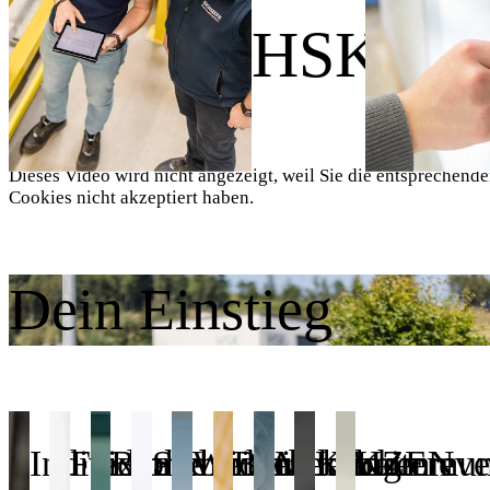
Wir sind HSK.
Dieses Video wird nicht angezeigt, weil Sie die entsprechend
Cookies nicht akzeptiert haben.
Dein Einstieg
Individuelle
Flexible
Betriebliches
Sicherheit
Weiterbildung
Betrieblicher
Mitarbeitereve
KAIZEN
Kommuni