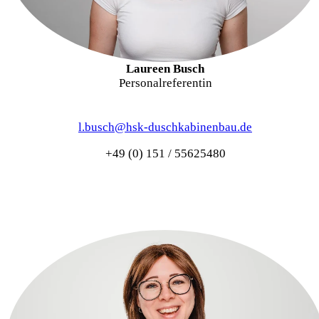
Laureen Busch
Personalreferentin
l.busch@hsk-duschkabinenbau.de
+49 (0) 151 / 55625480