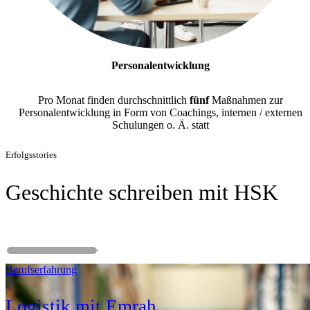
Personalentwicklung
Pro Monat finden durchschnittlich
fünf
Maßnahmen zur
Personalentwicklung in Form von Coachings, internen / externen
Schulungen o. Ä. statt
Erfolgsstories
Geschichte schreiben mit HSK
Berufserfahrung
Logistik mit Emrah