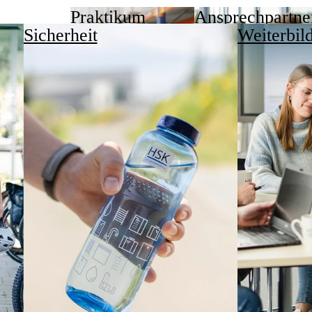
Praktikum
Ansprechpartne
Sicherheit
Weiterbil