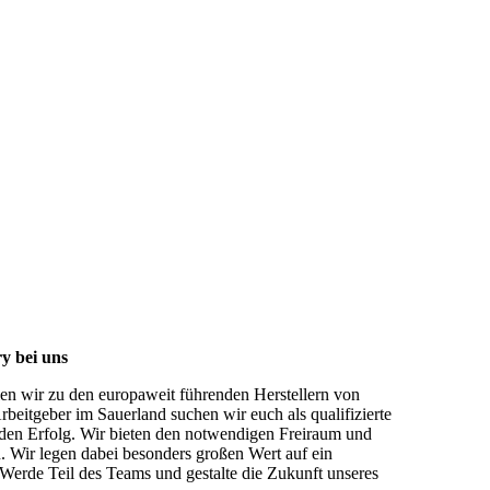
y bei uns
len wir zu den europaweit führenden Herstellern von
itgeber im Sauerland suchen wir euch als qualifizierte
enden Erfolg. Wir bieten den notwendigen Freiraum und
n. Wir legen dabei besonders großen Wert auf ein
erde Teil des Teams und gestalte die Zukunft unseres