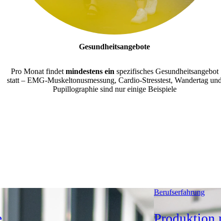
Gesundheitsangebote
Pro Monat findet
mindestens ein
spezifisches Gesundheitsangebot
statt – EMG-Muskeltonusmessung, Cardio-Stresstest, Wandertag un
Pupillographie sind nur einige Beispiele
Berufserfahrung
e
Produktion m