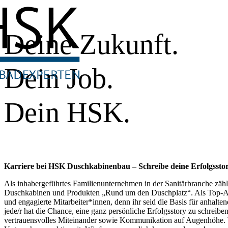
Deine Zukunft.
Dein Job.
Dein HSK.
Karriere bei HSK Duschkabinenbau – Schreibe deine Erfolgsstor
Als inhabergeführtes Familienunternehmen in der Sanitärbranche zäh
Duschkabinen und Produkten „Rund um den Duschplatz“. Als Top-Arbe
und engagierte Mitarbeiter*innen, denn ihr seid die Basis für anhalt
jede/r hat die Chance, eine ganz persönliche Erfolgsstory zu schreibe
vertrauensvolles Miteinander sowie Kommunikation auf Augenhöhe. W