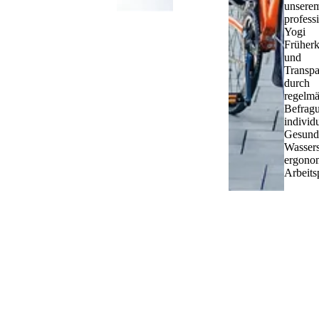
unsere
profess
Yogi
Früher
und
Transpa
durch
regelmä
Befrag
individ
Gesund
Wasser
ergono
Arbeits