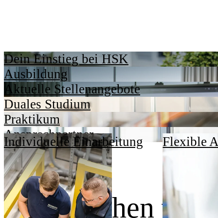
Dein Einstieg bei HSK
Ausbildung
Aktuelle Stellenangebote
Duales Studium
Praktikum
Ansprechpartner
Individuelle Einarbeitung
Flexible A
Dafür stehen wir.