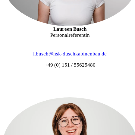
Laureen Busch
Personalreferentin
l.busch@hsk-duschkabinenbau.de
+49 (0) 151 / 55625480