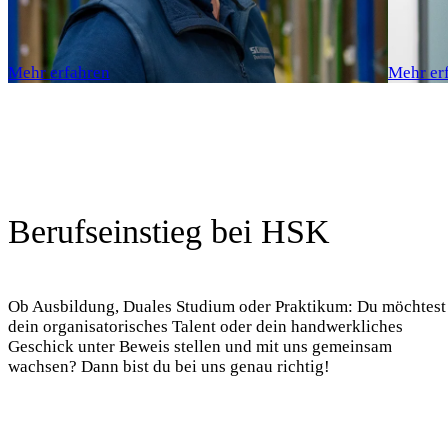
Mehr erfahren
Mehr er
Berufseinstieg bei HSK
Ob Ausbildung, Duales Studium oder Praktikum: Du möchtest
dein organisatorisches Talent oder dein handwerkliches
Geschick unter Beweis stellen und mit uns gemeinsam
wachsen? Dann bist du bei uns genau richtig!