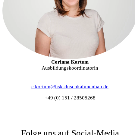
Corinna Kortum
Ausbildungskoordinatorin
c.kortum@hsk-duschkabinenbau.de
+49 (0) 151 / 28505268
Folge uns auf Social-Media