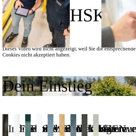
Wir sind HSK.
Dieses Video wird nicht angezeigt, weil Sie die entsprechend
Cookies nicht akzeptiert haben.
Dein Einstieg
Individuelle
Flexible
Betriebliches
Sicherheit
Weiterbildung
Betrieblicher
Mitarbeitereve
KAIZEN
Kommuni