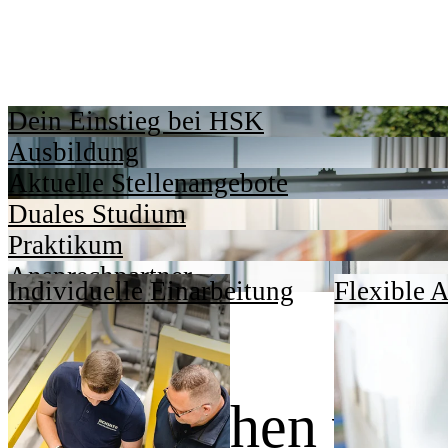
Dein Einstieg bei HSK
Ausbildung
Aktuelle Stellenangebote
Duales Studium
Praktikum
Ansprechpartner
Individuelle Einarbeitung
Flexible A
Dafür stehen wir.