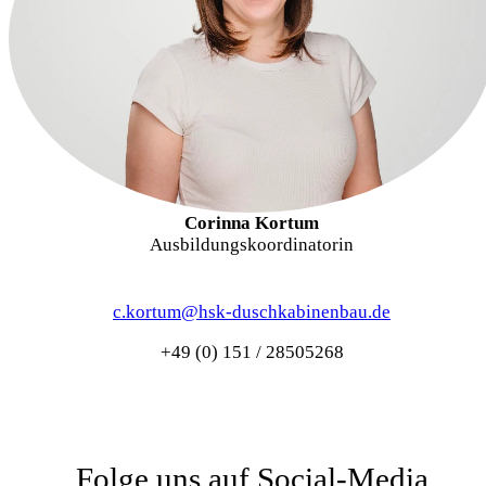
Corinna Kortum
Ausbildungskoordinatorin
c.kortum@hsk-duschkabinenbau.de
+49 (0) 151 / 28505268
Folge uns auf Social-Media