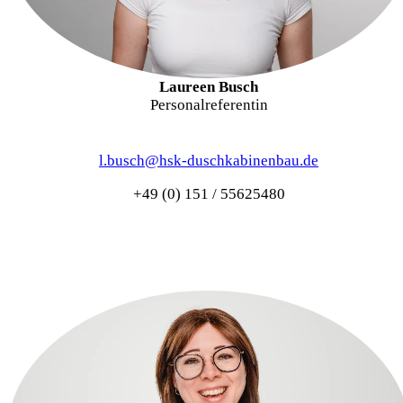
Laureen Busch
Personalreferentin
l.busch@hsk-duschkabinenbau.de
+49 (0) 151 / 55625480