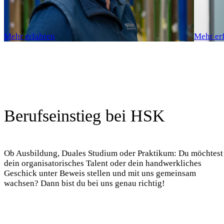
Mehr erfahren
Mehr er
Berufseinstieg bei HSK
Ob Ausbildung, Duales Studium oder Praktikum: Du möchtest
dein organisatorisches Talent oder dein handwerkliches
Geschick unter Beweis stellen und mit uns gemeinsam
wachsen? Dann bist du bei uns genau richtig!