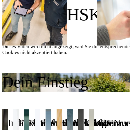
Wir sind HSK.
Dieses Video wird nicht angezeigt, weil Sie die entsprechend
Cookies nicht akzeptiert haben.
Dein Einstieg
Individuelle
Flexible
Betriebliches
Sicherheit
Weiterbildung
Betrieblicher
Mitarbeitereve
KAIZEN
Kommuni