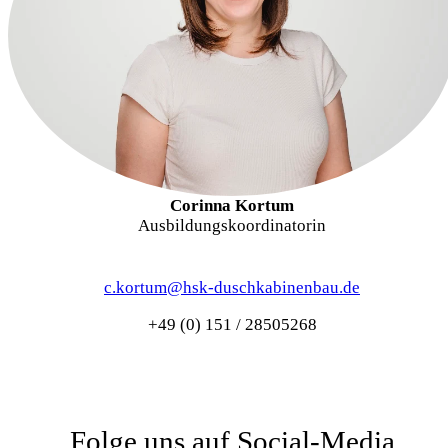
Corinna Kortum
Ausbildungskoordinatorin
c.kortum@hsk-duschkabinenbau.de
+49 (0) 151 / 28505268
Folge uns auf Social-Media