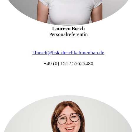
Laureen Busch
Personalreferentin
l.busch@hsk-duschkabinenbau.de
+49 (0) 151 / 55625480