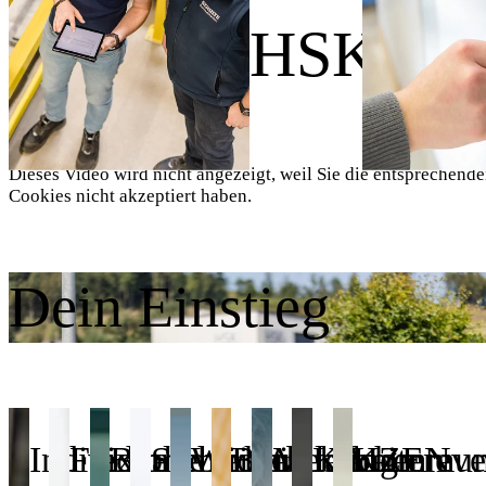
Wir sind HSK.
Dieses Video wird nicht angezeigt, weil Sie die entsprechend
Cookies nicht akzeptiert haben.
Dein Einstieg
Individuelle
Flexible
Betriebliches
Sicherheit
Weiterbildung
Betrieblicher
Mitarbeitereve
KAIZEN
Kommuni