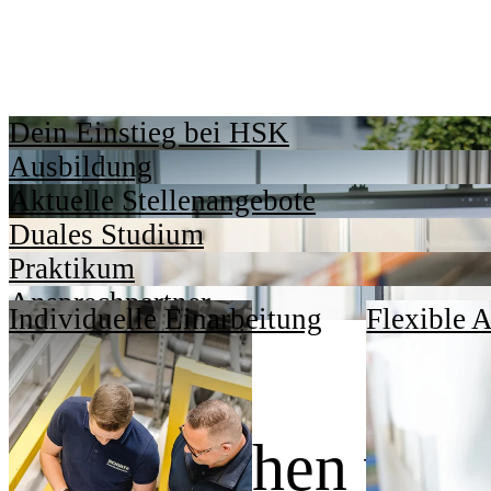
Dein Einstieg bei HSK
Ausbildung
Aktuelle Stellenangebote
Duales Studium
Praktikum
Ansprechpartner
Individuelle Einarbeitung
Flexible A
Dafür stehen wir.