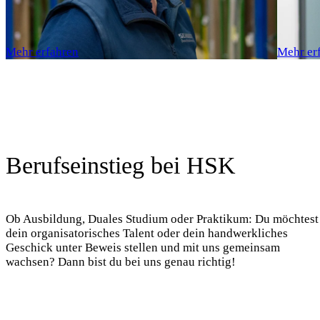
Mehr erfahren
Mehr er
Berufseinstieg bei HSK
Ob Ausbildung, Duales Studium oder Praktikum: Du möchtest
dein organisatorisches Talent oder dein handwerkliches
Geschick unter Beweis stellen und mit uns gemeinsam
wachsen? Dann bist du bei uns genau richtig!