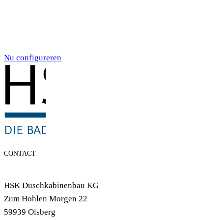
Individualdruck,
Smoky Aquarell (71)
Nu configureren
CONTACT
HSK Duschkabinenbau KG
Zum Hohlen Morgen 22
59939 Olsberg