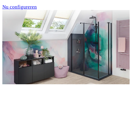
Nu configureren
Entdecken Sie auch unsere Wandverkleidungen
RenoDeco