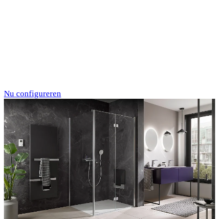
Individualdruck,
Oktupus (75)
Nu configureren