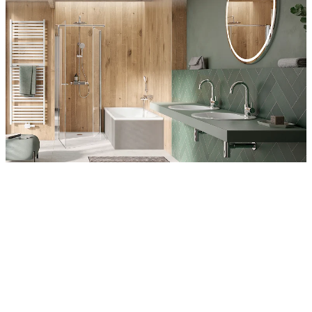
Entdecken Sie auch unsere Wandverkleidungen
RenoDeco
Wildeiche, Rustikal