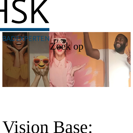
Zoek op
Vision Base: