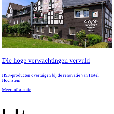
Die hoge verwachtingen vervuld
HSK-producten overtuigen bij de renovatie van Hotel
Hochstein
Meer informatie