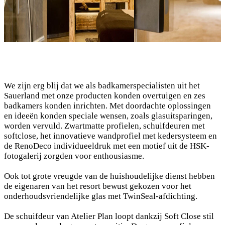
We zijn erg blij dat we als badkamerspecialisten uit het
Sauerland met onze producten konden overtuigen en zes
badkamers konden inrichten. Met doordachte oplossingen
en ideeën konden speciale wensen, zoals glasuitsparingen,
worden vervuld. Zwartmatte profielen, schuifdeuren met
softclose, het innovatieve wandprofiel met kedersysteem en
de RenoDeco individueeldruk met een motief uit de HSK-
fotogalerij zorgden voor enthousiasme.
Ook tot grote vreugde van de huishoudelijke dienst hebben
de eigenaren van het resort bewust gekozen voor het
onderhoudsvriendelijke glas met TwinSeal-afdichting.
De schuifdeur van Atelier Plan loopt dankzij Soft Close stil