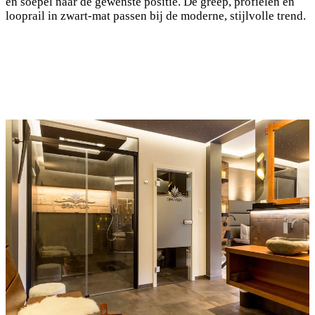
en soepel naar de gewenste positie. De greep, profielen en
looprail in zwart-mat passen bij de moderne, stijlvolle trend.