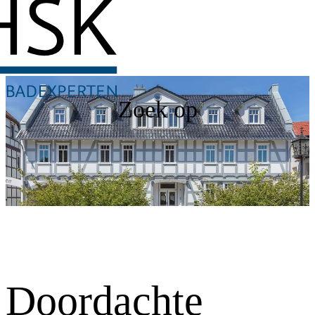
Zoek op
Doordachte