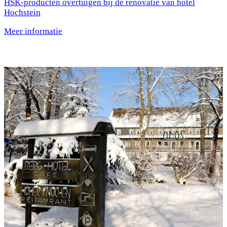
HSK-producten overtuigen bij de renovatie van hotel
Hochstein
Meer informatie