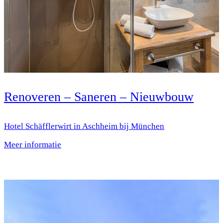
Renoveren – Saneren – Nieuwbouw
Hotel Schäfflerwirt in Aschheim bij München
Meer informatie