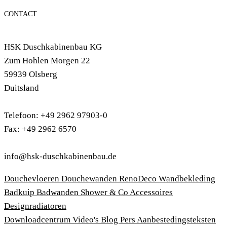
CONTACT
HSK Duschkabinenbau KG
Zum Hohlen Morgen 22
59939 Olsberg
Duitsland
Telefoon: +49 2962 97903-0
Fax: +49 2962 6570
info@hsk-duschkabinenbau.de
Douchevloeren
Douchewanden
RenoDeco Wandbekleding
Badkuip
Badwanden
Shower & Co
Accessoires
Designradiatoren
Downloadcentrum
Video's
Blog
Pers
Aanbestedingsteksten