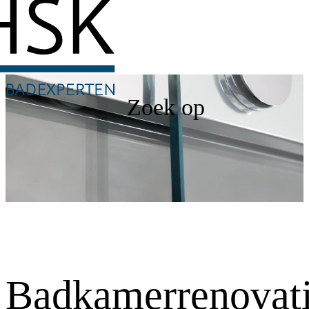
Zoek op
Badkamerrenovat