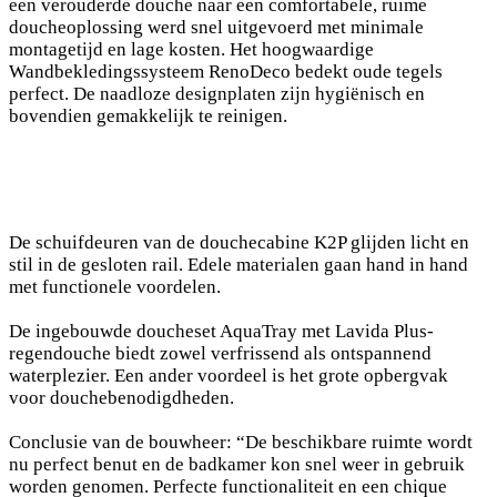
een verouderde douche naar een comfortabele, ruime
doucheoplossing werd snel uitgevoerd met minimale
montagetijd en lage kosten. Het hoogwaardige
Wandbekledingssysteem RenoDeco bedekt oude tegels
perfect. De naadloze designplaten zijn hygiënisch en
bovendien gemakkelijk te reinigen.
De schuifdeuren van de douchecabine K2P glijden licht en
stil in de gesloten rail. Edele materialen gaan hand in hand
met functionele voordelen.
De ingebouwde doucheset AquaTray met Lavida Plus-
regendouche biedt zowel verfrissend als ontspannend
waterplezier. Een ander voordeel is het grote opbergvak
voor douchebenodigdheden.
Conclusie van de bouwheer: “De beschikbare ruimte wordt
nu perfect benut en de badkamer kon snel weer in gebruik
worden genomen. Perfecte functionaliteit en een chique