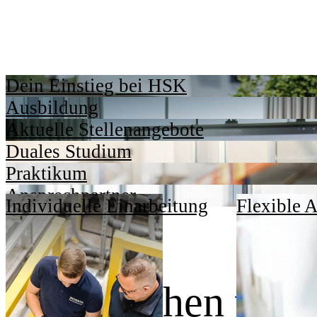
Dein Einstieg bei HSK
Ausbildung
Aktuelle Stellenangebote
Duales Studium
Praktikum
Ansprechpartner
Individuelle Einarbeitung
Flexible A
Dafür stehen wir.