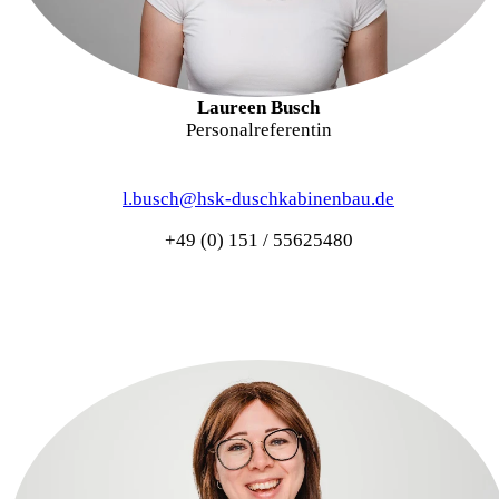
Laureen Busch
Personalreferentin
l.busch@hsk-duschkabinenbau.de
+49 (0) 151 / 55625480