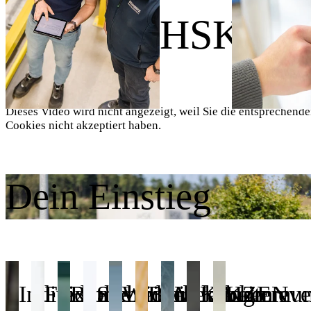
Wir sind HSK.
Dieses Video wird nicht angezeigt, weil Sie die entsprechend
Cookies nicht akzeptiert haben.
Dein Einstieg
Individuelle
Flexible
Betriebliches
Sicherheit
Weiterbildung
Betrieblicher
Mitarbeitereve
KAIZEN
Kommuni