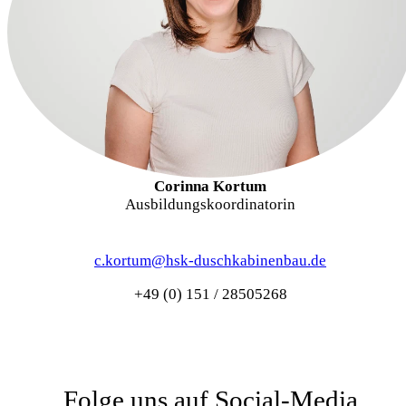
Corinna Kortum
Ausbildungskoordinatorin
c.kortum@hsk-duschkabinenbau.de
+49 (0) 151 / 28505268
Folge uns auf Social-Media