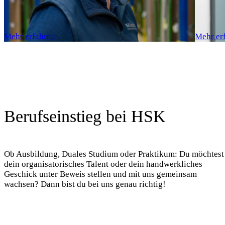
Mehr erfahren
Mehr er
Berufseinstieg bei HSK
Ob Ausbildung, Duales Studium oder Praktikum: Du möchtest
dein organisatorisches Talent oder dein handwerkliches
Geschick unter Beweis stellen und mit uns gemeinsam
wachsen? Dann bist du bei uns genau richtig!