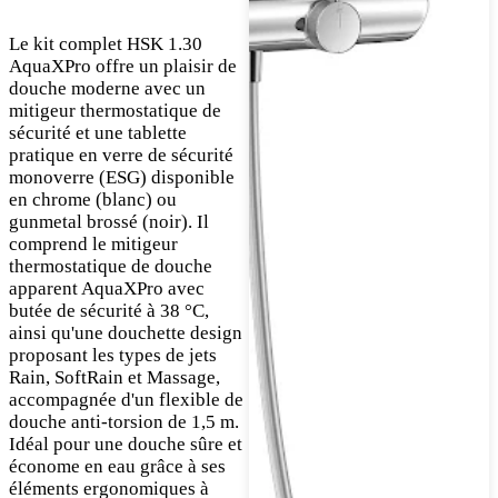
Le kit complet HSK 1.30
AquaXPro offre un plaisir de
douche moderne avec un
mitigeur thermostatique de
sécurité et une tablette
pratique en verre de sécurité
monoverre (ESG) disponible
en chrome (blanc) ou
gunmetal brossé (noir). Il
comprend le mitigeur
thermostatique de douche
apparent AquaXPro avec
butée de sécurité à 38 °C,
ainsi qu'une douchette design
proposant les types de jets
Rain, SoftRain et Massage,
accompagnée d'un flexible de
douche anti-torsion de 1,5 m.
Idéal pour une douche sûre et
économe en eau grâce à ses
éléments ergonomiques à