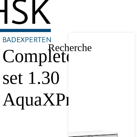
Recherche
Complete-
set 1.30
AquaXPro