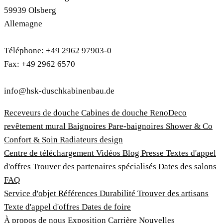
59939 Olsberg
Allemagne
Téléphone: +49 2962 97903-0
Fax: +49 2962 6570
info@hsk-duschkabinenbau.de
Receveurs de douche
Cabines de douche
RenoDeco
revêtement mural
Baignoires
Pare-baignoires
Shower & Co
Confort & Soin
Radiateurs design
Centre de téléchargement
Vidéos
Blog
Presse
Textes d'appel
d'offres
Trouver des partenaires spécialisés
Dates des salons
FAQ
Service d'objet
Références
Durabilité
Trouver des artisans
Texte d'appel d'offres
Dates de foire
À propos de nous
Exposition
Carrière
Nouvelles