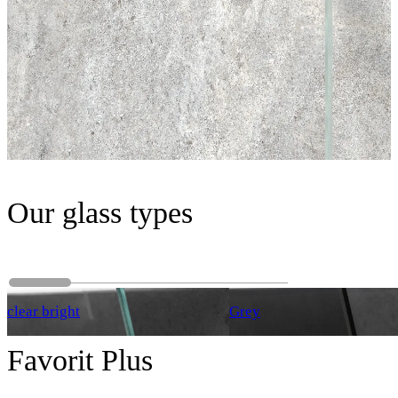
Our glass types
clear bright
Grey
Favorit Plus