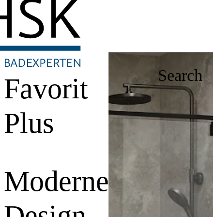
Search
Favorit
Plus
Modernes
Design